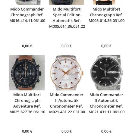
Mido Commander
Mido Multifort
Mido Multifort
Chronograph Ref.
Special Edition
Chronograph Ref.
M016.414.11.061.00
Automatik Ref.
M005.614.36.031.00
M005.614.36.051.22
0,00
€
0,00
€
0,00
€
Mido Multifort
Mido Commander
Mido Commander
Chronograph
II Automatik
II Automatik
Adventure Ref.
Chronometer Ref.
Chronometer Ref.
M025.627.36.061.10
M021.431.22.031.00
M021.431.11.061.00
0,00
€
0,00
€
0,00
€