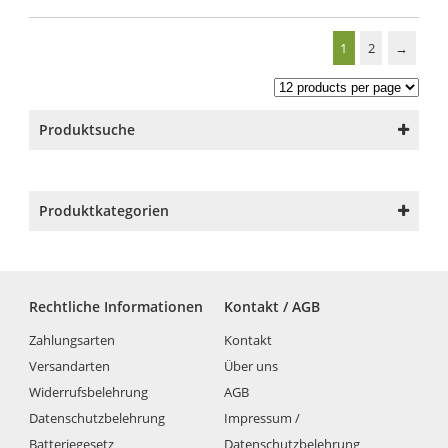
1
2
→
Produktsuche
Produktkategorien
Rechtliche Informationen
Kontakt / AGB
Zahlungsarten
Kontakt
Versandarten
Über uns
Widerrufsbelehrung
AGB
Datenschutzbelehrung
Impressum /
Batteriegesetz
Datenschutzbelehrung