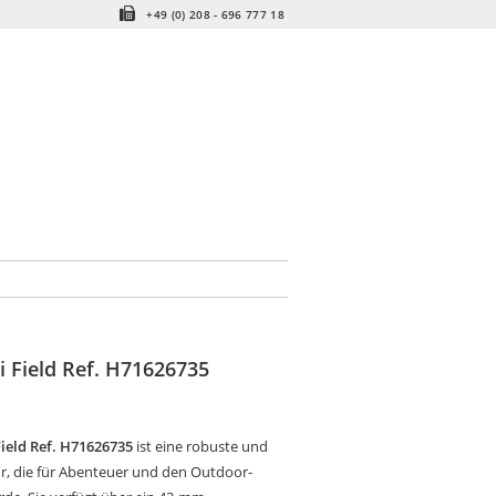
+49 (0) 208 - 696 777 18
 Field Ref. H71626735
ield Ref. H71626735
ist eine robuste und
r, die für Abenteuer und den Outdoor-