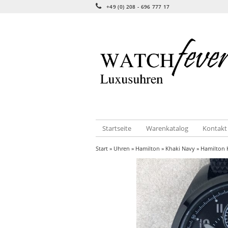
+49 (0) 208 - 696 777 17
Startseite
Warenkatalog
Kontakt
Start
»
Uhren
»
Hamilton
»
Khaki Navy
» Hamilton 