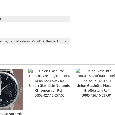
e
Krone, Leuchtindizes, PVD/DLC Beschichtung
Union Glashütte Noramis
Union Glashütte Noram
Chronograph Ref.
Großdatum Ref.
D008.427.16.057.00
D005.426.16.037.01
hütte Noramis