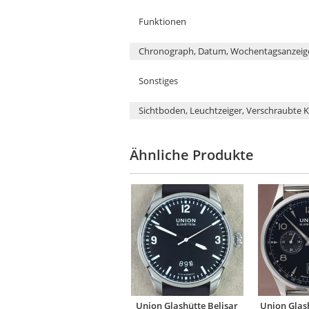
Funktionen
Chronograph, Datum, Wochentagsanzeig
Sonstiges
Sichtboden, Leuchtzeiger, Verschraubte 
Ähnliche Produkte
Union Glashütte Belisar
Union Glas