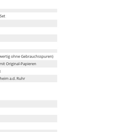
Set
wertig ohne Gebrauchsspuren)
 mit Original-Papieren
x
heim a.d. Ruhr