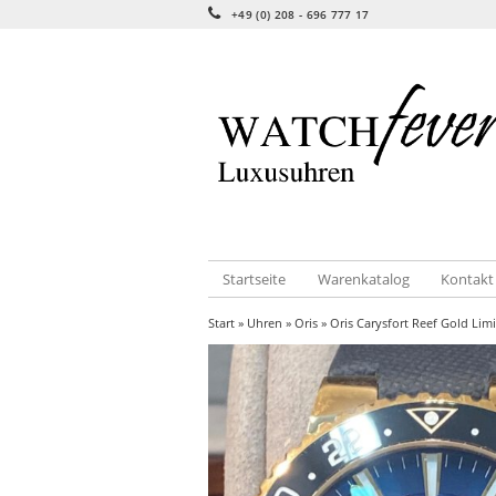
+49 (0) 208 - 696 777 17
Startseite
Warenkatalog
Kontakt
Start
»
Uhren
»
Oris
» Oris Carysfort Reef Gold Limi