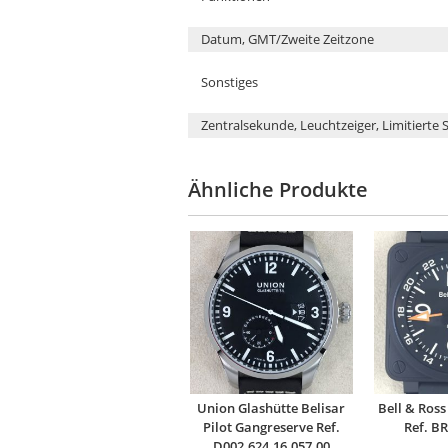
Datum, GMT/Zweite Zeitzone
Sonstiges
Zentralsekunde, Leuchtzeiger, Limitierte S
Ähnliche Produkte
Union Glashütte Belisar
Bell & Ros
Pilot Gangreserve Ref.
Ref. B
D002.624.16.057.00