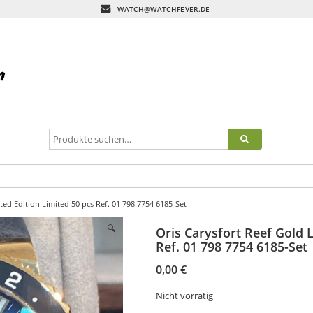
WATCH@WATCHFEVER.DE
ted Edition Limited 50 pcs Ref. 01 798 7754 6185-Set
🔍
Oris Carysfort Reef Gold L
Ref. 01 798 7754 6185-Set
0,00
€
Nicht vorrätig