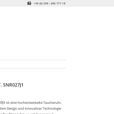
+49 (0) 208 - 696 777 18
f. SNR027J1
27J1
ist eine hochentwickelte Taucheruhr,
stem Design und innovativer Technologie