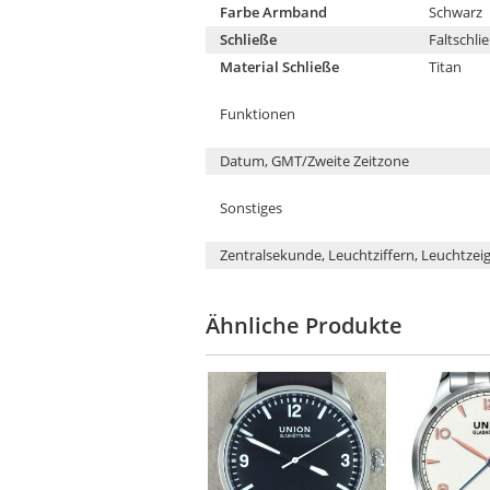
Farbe Armband
Schwarz
Schließe
Faltschli
Material Schließe
Titan
Funktionen
Datum, GMT/Zweite Zeitzone
Sonstiges
Zentralsekunde, Leuchtziffern, Leuchtzei
Ähnliche Produkte