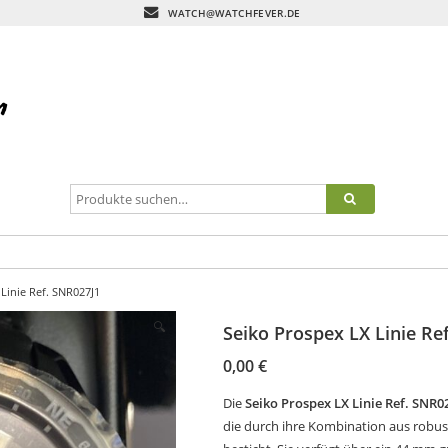
WATCH@WATCHFEVER.DE
Linie Ref. SNR027J1
🔍
Seiko Prospex LX Linie Re
0,00
€
Die
Seiko Prospex LX Linie Ref. SNR0
die durch ihre Kombination aus robu