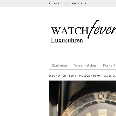
+49 (0) 208 - 696 777 17
Startseite
Warenkatalog
Kontakt
Start
»
Uhren
»
Seiko
»
Prospex
» Seiko Prospex LX 