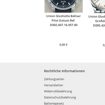
Union Glashütte Belisar
Union Glas
Pilot Datum Ref.
Großd
D002.607.16.057.00
D005.42
0,00
€
0
Rechtliche Informationen
Zahlungsarten
Versandarten
Widerrufsbelehrung
Datenschutzbelehrung
Batteriegesetz