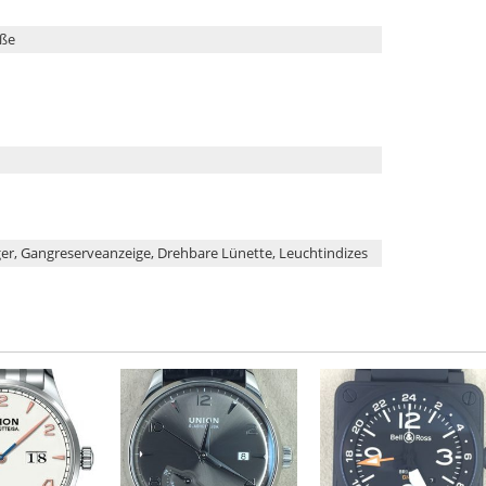
eße
ger, Gangreserveanzeige, Drehbare Lünette, Leuchtindizes