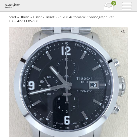
0
Start
»
Uhren
»
Tissot
» Tissot PRC 200 Automatik Chronograph Ref.
T055.427.11.057.00
🔍