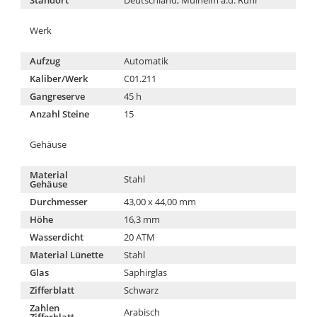
Werk
Aufzug
Automatik
Kaliber/Werk
C01.211
Gangreserve
45 h
Anzahl Steine
15
Gehäuse
Material
Stahl
Gehäuse
Durchmesser
43,00 x 44,00 mm
Höhe
16,3 mm
Wasserdicht
20 ATM
Material Lünette
Stahl
Glas
Saphirglas
Zifferblatt
Schwarz
Zahlen
Arabisch
Zifferblatt