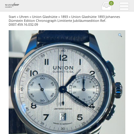
0
Start
»
Uhren
»
Union Glashütte
»
1893
» Union Glashütte 1893 Johannes
Dürrstein Edition Chronograph Limitierte Jubiläumsedition Ref.
D007.459.16.032.09