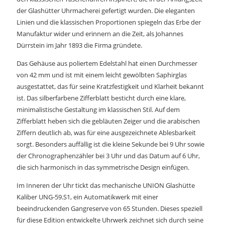
der Glashütter Uhrmacherei gefertigt wurden. Die eleganten
Linien und die klassischen Proportionen spiegeln das Erbe der
Manufaktur wider und erinnern an die Zeit, als Johannes
Dürrstein im Jahr 1893 die Firma gründete.
Das Gehäuse aus poliertem Edelstahl hat einen Durchmesser
von 42 mm und ist mit einem leicht gewölbten Saphirglas
ausgestattet, das für seine Kratzfestigkeit und Klarheit bekannt
ist. Das silberfarbene Zifferblatt besticht durch eine klare,
minimalistische Gestaltung im klassischen Stil. Auf dem
Zifferblatt heben sich die gebläuten Zeiger und die arabischen
Ziffern deutlich ab, was für eine ausgezeichnete Ablesbarkeit
sorgt. Besonders auffällig ist die kleine Sekunde bei 9 Uhr sowie
der Chronographenzähler bei 3 Uhr und das Datum auf 6 Uhr,
die sich harmonisch in das symmetrische Design einfügen.
Im Inneren der Uhr tickt das mechanische UNION Glashütte
Kaliber UNG-59.S1, ein Automatikwerk mit einer
beeindruckenden Gangreserve von 65 Stunden. Dieses speziell
für diese Edition entwickelte Uhrwerk zeichnet sich durch seine