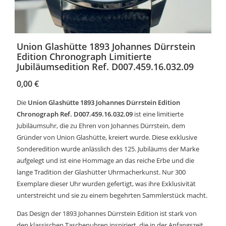
Union Glashütte 1893 Johannes Dürrstein
Edition Chronograph Limitierte
Jubiläumsedition Ref. D007.459.16.032.09
0,00
€
Die
Union Glashütte 1893 Johannes Dürrstein Edition
Chronograph Ref. D007.459.16.032.09
ist eine limitierte
Jubiläumsuhr, die zu Ehren von Johannes Dürrstein, dem
Gründer von Union Glashütte, kreiert wurde. Diese exklusive
Sonderedition wurde anlässlich des 125. Jubiläums der Marke
aufgelegt und ist eine Hommage an das reiche Erbe und die
lange Tradition der Glashütter Uhrmacherkunst. Nur 300
Exemplare dieser Uhr wurden gefertigt, was ihre Exklusivität
unterstreicht und sie zu einem begehrten Sammlerstück macht.
Das Design der 1893 Johannes Dürrstein Edition ist stark von
den klassischen Taschenuhren inspiriert, die in der Anfangszeit