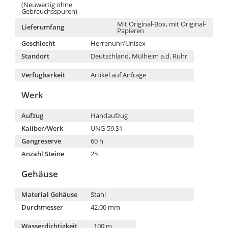
(Neuwertig ohne
Gebrauchsspuren)
Mit Original-Box, mit Original-
Lieferumfang
Papieren
Geschlecht
Herrenuhr/Unisex
Standort
Deutschland, Mülheim a.d. Ruhr
Verfügbarkeit
Artikel auf Anfrage
Werk
Aufzug
Handaufzug
Kaliber/Werk
UNG-59.S1
Gangreserve
60 h
Anzahl Steine
25
Gehäuse
Material Gehäuse
Stahl
Durchmesser
42,00 mm
Wasserdichtigkeit
100 m