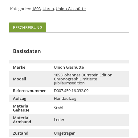
Kategorien:
1893
,
Uhren
,
Union Glashütte
BESCHREIBUNG
Basisdaten
Marke
Union Glashütte
1893 Johannes Dürrstein Edition
Modell
Chronograph Limitierte
Jubiläumsedition
Referenznummer
D007.459.16.032.09
Aufzug
Handaufzug
Material
Stahl
Gehäuse
Material
Leder
Armband
Zustand
Ungetragen