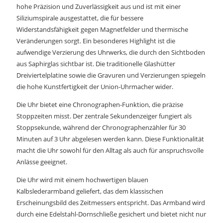
hohe Präzision und Zuverlässigkeit aus und ist mit einer
Siliziumspirale ausgestattet, die für bessere
Widerstandsfähigkeit gegen Magnetfelder und thermische
Veränderungen sorgt. Ein besonderes Highlight ist die
aufwendige Verzierung des Uhrwerks, die durch den Sichtboden
aus Saphirglas sichtbar ist. Die traditionelle Glashütter
Dreiviertelplatine sowie die Gravuren und Verzierungen spiegeln
die hohe Kunstfertigkeit der Union-Uhrmacher wider.
Die Uhr bietet eine Chronographen-Funktion, die präzise
Stoppzeiten misst. Der zentrale Sekundenzeiger fungiert als
Stoppsekunde, während der Chronographenzähler für 30
Minuten auf 3 Uhr abgelesen werden kann. Diese Funktionalität
macht die Uhr sowohl für den Alltag als auch für anspruchsvolle
Anlässe geeignet.
Die Uhr wird mit einem hochwertigen blauen
Kalbslederarmband geliefert, das dem klassischen
Erscheinungsbild des Zeitmessers entspricht. Das Armband wird
durch eine Edelstahl-Dornschließe gesichert und bietet nicht nur