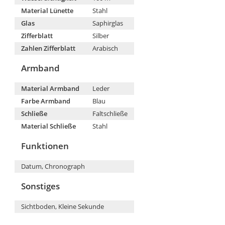
Material Lünette
Stahl
Glas
Saphirglas
Zifferblatt
Silber
Zahlen Zifferblatt
Arabisch
Armband
Material Armband
Leder
Farbe Armband
Blau
Schließe
Faltschließe
Material Schließe
Stahl
Funktionen
Datum, Chronograph
Sonstiges
Sichtboden, Kleine Sekunde