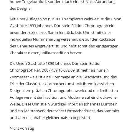
hohen Tragekomfort, sondern auch eine stilvolle Abrundung
des Designs.
Mit einer Auflage von nur 300 Exemplaren weltweit ist die Union
Glashütte 1893 Johannes Dürrstein Edition Chronograph ein
besonders exklusives Sammlerstück. Jede Uhr ist mit einer
individuellen Nummerierung versehen, die auf der Rückseite
des Gehäuses eingraviert ist, und hebt somit den einzigartigen
Charakter dieser Jubiläumsedition hervor.
Die Union Glashütte 1893 Johannes Dürrstein Edition
Chronograph Ref. D007.459.16.032.09 ist mehr als nur ein
Zeitmesser – sie ist eine Hommage an die Geschichte und das
Erbe der Glashütter Uhrmacherkunst. Mit ihrem klassischen
Design, dem präzisen Chronographenwerk und der limitierten
Auflage vereint sie Tradition und Moderne auf eindrucksvolle
Weise. Diese Uhr ist ein würdiger Tribut an Johannes Dürrstein
und ein Meisterwerk deutscher Uhrmacherkunst, das Sammler
und Uhrenliebhaber gleichermaßen begeistert.
Nicht vorrätig