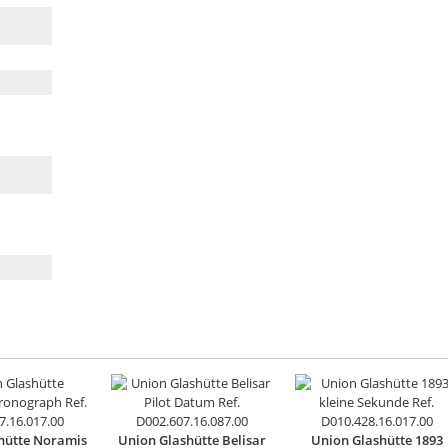
hütte Noramis
Union Glashütte Belisar
Union Glashütte 1893