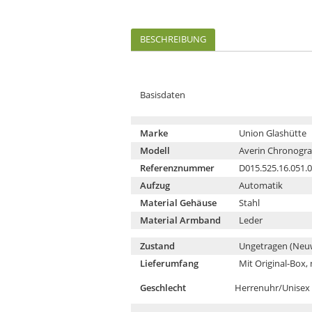
BESCHREIBUNG
Basisdaten
Marke
Union Glashütte
Modell
Averin Chronogr
Referenznummer
D015.525.16.051.
Aufzug
Automatik
Material Gehäuse
Stahl
Material Armband
Leder
Zustand
Ungetragen (Neu
Lieferumfang
Mit Original-Box,
Geschlecht
Herrenuhr/Unisex