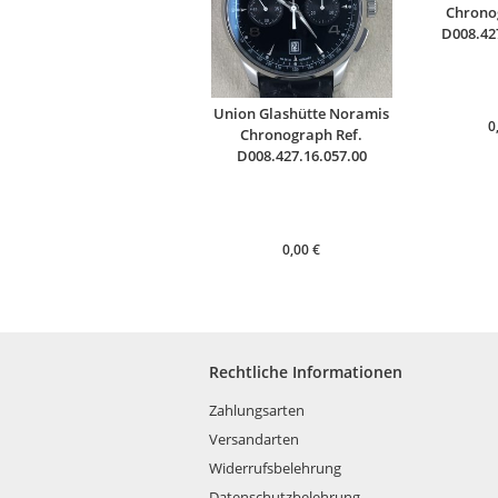
Chrono
D008.42
Union Glashütte Noramis
0
Chronograph Ref.
D008.427.16.057.00
0,00
€
Rechtliche Informationen
Zahlungsarten
Versandarten
Widerrufsbelehrung
Datenschutzbelehrung