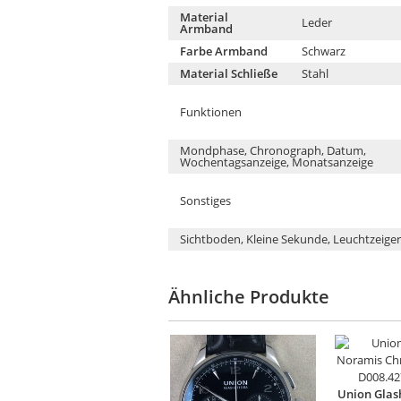
Material
Leder
Armband
Farbe Armband
Schwarz
Material Schließe
Stahl
Funktionen
Mondphase, Chronograph, Datum,
Wochentagsanzeige, Monatsanzeige
Sonstiges
Sichtboden, Kleine Sekunde, Leuchtzeiger
Ähnliche Produkte
Union Glas