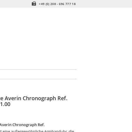
+49 (0) 208 - 696 777 18
e Averin Chronograph Ref.
1.00
Averin Chronograph Ref.
st eine außergewöhnliche Armbanduhr, die