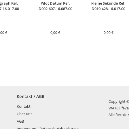
graph Ref.
Pilot Datum Ref.
kleine Sekunde Ref.
7.16.017.00
D002.607.16.087.00
D010.428.16.017.00
,00
€
0,00
€
0,00
€
Kontakt / AGB
Copyright 
Kontakt
WATCHfeve
Über uns
Alle Rechte
AGB
Impressum / Datenschutzbelehrung