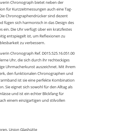
Averin Chronograph bietet neben der
on für Kurzzeitmessungen auch eine Tag-
Die Chronographendrücker sind dezent
nd fügen sich harmonisch in das Design des
 ein. Die Uhr verfügt über ein kratzfestes
itig entspiegelt ist, um Reflexionen zu
blesbarkeit zu verbessern.
Averin Chronograph Ref. D015.525.16.051.00
erne Uhr, die sich durch ihr rechteckiges
ige Uhrmacherkunst auszeichnet. Mit ihrem
erk, den funktionalen Chronographen und
armband ist sie eine perfekte Kombination
. Sie eignet sich sowohl für den Alltag als
lässe und ist ein echter Blickfang für
ach einem einzigartigen und stilvollen
hren
,
Union Glashütte