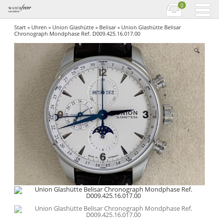
0
Start
»
Uhren
»
Union Glashütte
»
Belisar
» Union Glashütte Belisar
Chronograph Mondphase Ref. D009.425.16.017.00
🔍