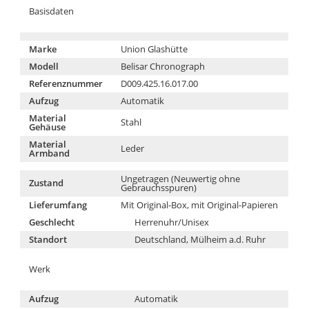
Basisdaten
Marke
Union Glashütte
Modell
Belisar Chronograph
Referenznummer
D009.425.16.017.00
Aufzug
Automatik
Material
Stahl
Gehäuse
Material
Leder
Armband
Ungetragen (Neuwertig ohne
Zustand
Gebrauchsspuren)
Lieferumfang
Mit Original-Box, mit Original-Papieren
Geschlecht
Herrenuhr/Unisex
Standort
Deutschland, Mülheim a.d. Ruhr
Werk
Aufzug
Automatik