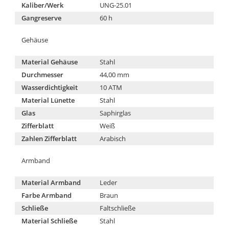
Kaliber/Werk
UNG-25.01
Gangreserve
60 h
Gehäuse
Material Gehäuse
Stahl
Durchmesser
44,00 mm
Wasserdichtigkeit
10 ATM
Material Lünette
Stahl
Glas
Saphirglas
Zifferblatt
Weiß
Zahlen Zifferblatt
Arabisch
Armband
Material Armband
Leder
Farbe Armband
Braun
Schließe
Faltschließe
Material Schließe
Stahl