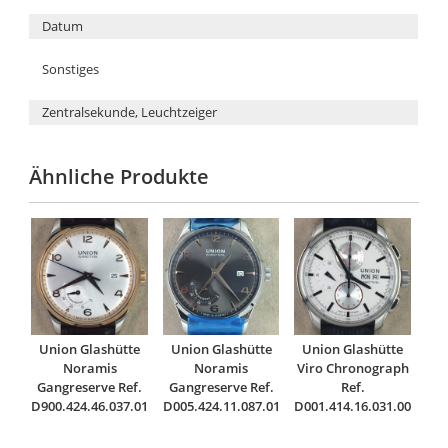
Datum
Sonstiges
Zentralsekunde, Leuchtzeiger
Ähnliche Produkte
Union Glashütte
Union Glashütte
Union Glashütte
Noramis
Noramis
Viro Chronograph
Gangreserve Ref.
Gangreserve Ref.
Ref.
D900.424.46.037.01
D005.424.11.087.01
D001.414.16.031.00