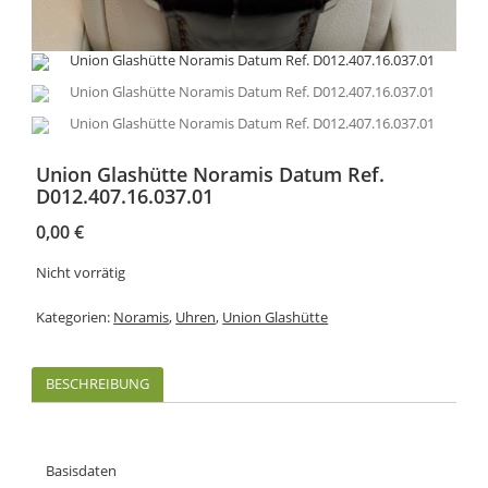
Union Glashütte Noramis Datum Ref.
D012.407.16.037.01
0,00
€
Nicht vorrätig
Kategorien:
Noramis
,
Uhren
,
Union Glashütte
BESCHREIBUNG
Basisdaten