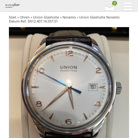
0
Start
»
Uhren
»
Union Glashütte
»
Noramis
» Union Glashütte Noramis
Datum Ref. D012.407.16.037.01
🔍