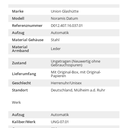
Marke
Union Glashütte
Modell
Noramis Datum
Referenznummer
D012.407.16.037.01
Aufzug
Automatik
Material Gehäuse
Stahl
Material
Leder
Armband
Ungetragen (Neuwertig ohne
Zustand
Gebrauchsspuren)
Mit Original-Box, mit Original-
Lieferumfang
Papieren
Geschlecht
Herrenuhr/Unisex
Standort
Deutschland, Mülheim a.d. Ruhr
Werk
Aufzug
Automatik
Kaliber/Werk
UNG-07.01