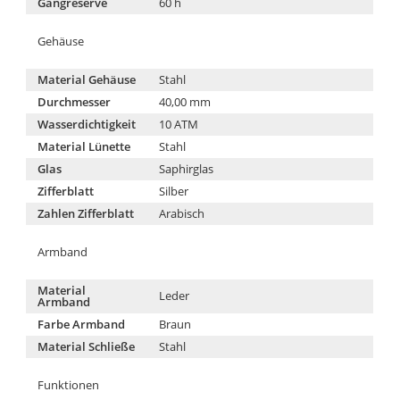
Gangreserve
60 h
Gehäuse
Material Gehäuse
Stahl
Durchmesser
40,00 mm
Wasserdichtigkeit
10 ATM
Material Lünette
Stahl
Glas
Saphirglas
Zifferblatt
Silber
Zahlen Zifferblatt
Arabisch
Armband
Material
Leder
Armband
Farbe Armband
Braun
Material Schließe
Stahl
Funktionen