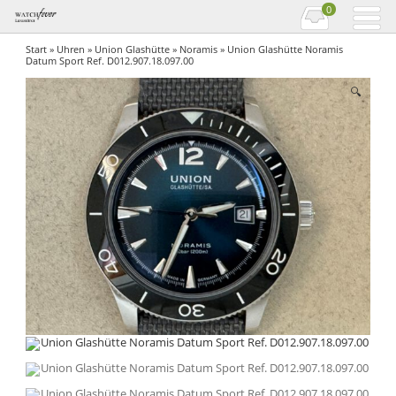
0
Start
»
Uhren
»
Union Glashütte
»
Noramis
» Union Glashütte Noramis
Datum Sport Ref. D012.907.18.097.00
🔍