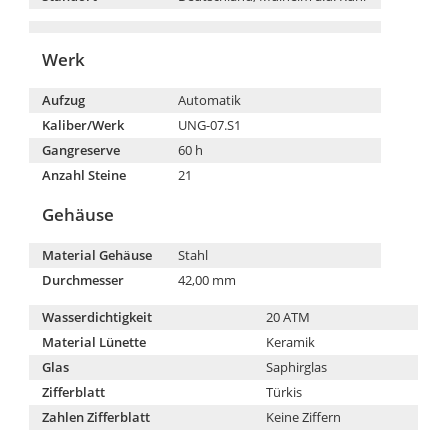
Werk
Aufzug
Automatik
Kaliber/Werk
UNG-07.S1
Gangreserve
60 h
Anzahl Steine
21
Gehäuse
Material Gehäuse
Stahl
Durchmesser
42,00 mm
Wasserdichtigkeit
20 ATM
Material Lünette
Keramik
Glas
Saphirglas
Zifferblatt
Türkis
Zahlen Zifferblatt
Keine Ziffern