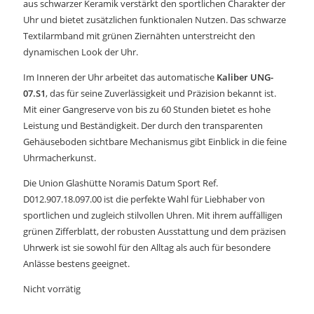
aus schwarzer Keramik verstärkt den sportlichen Charakter der
Uhr und bietet zusätzlichen funktionalen Nutzen. Das schwarze
Textilarmband mit grünen Ziernähten unterstreicht den
dynamischen Look der Uhr.
Im Inneren der Uhr arbeitet das automatische
Kaliber UNG-
07.S1
, das für seine Zuverlässigkeit und Präzision bekannt ist.
Mit einer Gangreserve von bis zu 60 Stunden bietet es hohe
Leistung und Beständigkeit. Der durch den transparenten
Gehäuseboden sichtbare Mechanismus gibt Einblick in die feine
Uhrmacherkunst.
Die Union Glashütte Noramis Datum Sport Ref.
D012.907.18.097.00 ist die perfekte Wahl für Liebhaber von
sportlichen und zugleich stilvollen Uhren. Mit ihrem auffälligen
grünen Zifferblatt, der robusten Ausstattung und dem präzisen
Uhrwerk ist sie sowohl für den Alltag als auch für besondere
Anlässe bestens geeignet.
Nicht vorrätig