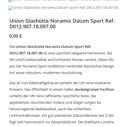
Union Glashütte Noramis Datum Sport Ref.
D012.907.18.097.00
0,00
€
Die
Union Glashütte Noramis Datum Sport Ref.
D012.907.18.097.00
ist eine sportlich-elegante Herrenuhr, die
Stil und Funktionalität auf höchstem Niveau vereint. Diese Uhr
aus der Noramis Sport-Kollektion verbindet klassisches Design
mit einer robusten, modernen Ausstattung.
Das 42 mm Edelstahlgehäuse verleiht der Uhr eine markante
Präsenz. Das Zifferblatt in einem tiefen
dunkelgrünen Farbton
verleiht der Uhr eine raffinierte, sportliche Note. Die
applizierten, leuchtenden Indexe und Zeiger sorgen für
hervorragende Ablesbarkeit, auch bei schlechten
Lichtverhältnissen. Ein gut platziertes Datumsfenster bei 3 Uhr
fügt sich harmonisch ins Gesamtbild ein. Die drehbare Lünette