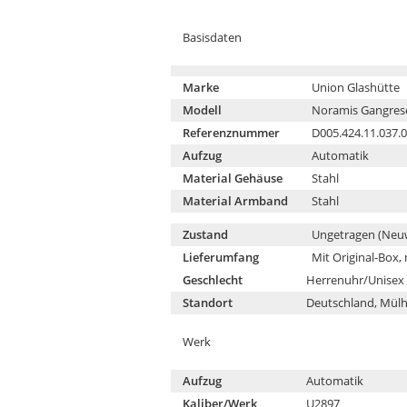
Basisdaten
Marke
Union Glashütte
Modell
Noramis Gangres
Referenznummer
D005.424.11.037.
Aufzug
Automatik
Material Gehäuse
Stahl
Material Armband
Stahl
Zustand
Ungetragen (Neu
Lieferumfang
Mit Original-Box,
Geschlecht
Herrenuhr/Unisex
Standort
Deutschland, Mülh
Werk
Aufzug
Automatik
Kaliber/Werk
U2897