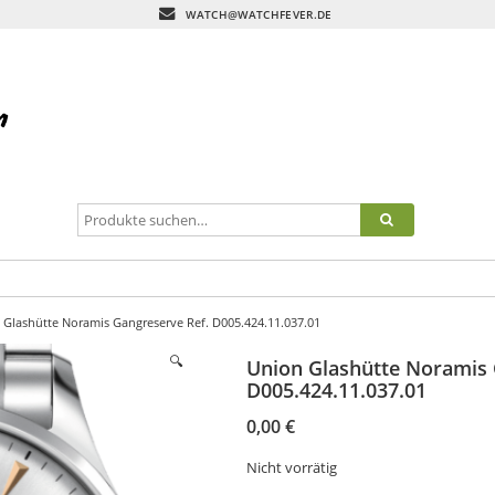
WATCH@WATCHFEVER.DE
 Glashütte Noramis Gangreserve Ref. D005.424.11.037.01
🔍
Union Glashütte Noramis 
D005.424.11.037.01
0,00
€
Nicht vorrätig