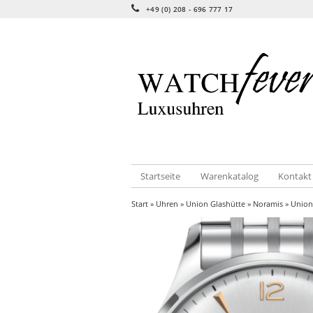
+49 (0) 208 - 696 777 17
Startseite
Warenkatalog
Kontakt
Start
»
Uhren
»
Union Glashütte
»
Noramis
» Union