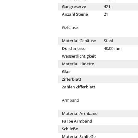
Gangreserve
42 h
Anzahl Steine
21
Gehäuse
Material Gehäuse
Stahl
Durchmesser
40,00 mm
Wasserdichtigkeit
Material Lünette
Glas
Zifferblatt
Zahlen Zifferblatt
Armband
Material Armband
Farbe Armband
Schließe
Material Schließe