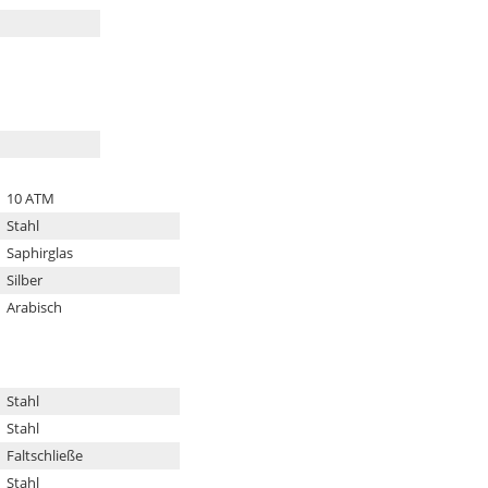
10 ATM
Stahl
Saphirglas
Silber
Arabisch
Stahl
Stahl
Faltschließe
Stahl