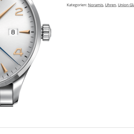
Kategorien:
Noramis
,
Uhren
,
Union Gl