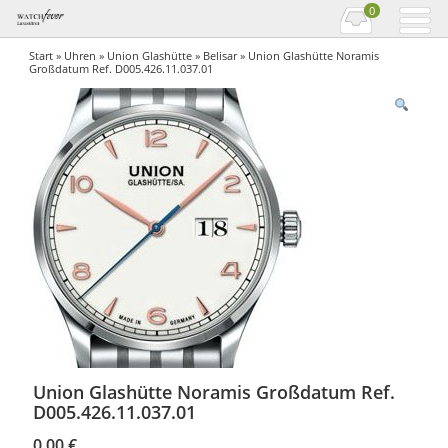
0
Start
»
Uhren
»
Union Glashütte
»
Belisar
» Union Glashütte Noramis
Großdatum Ref. D005.426.11.037.01
Union Glashütte Noramis Großdatum Ref.
D005.426.11.037.01
0,00
€