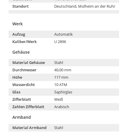
Standort
Deutschland, Mülheim an der Ruhr
Werk
Aufzug
Automatik
Kaliber/Werk
U 2896
Gehäuse
Material Gehäuse
Stahl
Durchmesser
40,00 mm
Höhe
117 mm
Wasserdicht
10 ATM
Glas
Saphirglas
Zifferblatt
Weiß
Zahlen Zifferblatt
Arabisch
Armband
Material Armband
Stahl