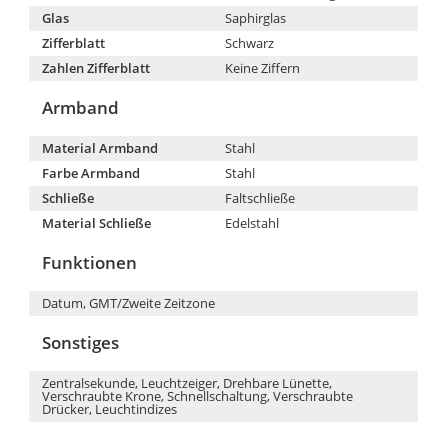
Glas
Saphirglas
Zifferblatt
Schwarz
Zahlen Zifferblatt
Keine Ziffern
Armband
Material Armband
Stahl
Farbe Armband
Stahl
Schließe
Faltschließe
Material Schließe
Edelstahl
Funktionen
Datum, GMT/Zweite Zeitzone
Sonstiges
Zentralsekunde, Leuchtzeiger, Drehbare Lünette,
Verschraubte Krone, Schnellschaltung, Verschraubte
Drücker, Leuchtindizes