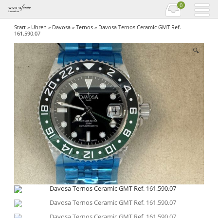
0
Start
»
Uhren
»
Davosa
»
Ternos
» Davosa Ternos Ceramic GMT Ref.
161.590.07
🔍