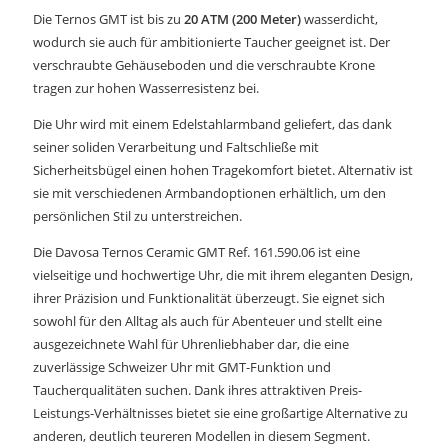
Die Ternos GMT ist bis zu
20 ATM (200 Meter)
wasserdicht,
wodurch sie auch für ambitionierte Taucher geeignet ist. Der
verschraubte Gehäuseboden und die verschraubte Krone
tragen zur hohen Wasserresistenz bei.
Die Uhr wird mit einem Edelstahlarmband geliefert, das dank
seiner soliden Verarbeitung und Faltschließe mit
Sicherheitsbügel einen hohen Tragekomfort bietet. Alternativ ist
sie mit verschiedenen Armbandoptionen erhältlich, um den
persönlichen Stil zu unterstreichen.
Die Davosa Ternos Ceramic GMT Ref. 161.590.06 ist eine
vielseitige und hochwertige Uhr, die mit ihrem eleganten Design,
ihrer Präzision und Funktionalität überzeugt. Sie eignet sich
sowohl für den Alltag als auch für Abenteuer und stellt eine
ausgezeichnete Wahl für Uhrenliebhaber dar, die eine
zuverlässige Schweizer Uhr mit GMT-Funktion und
Taucherqualitäten suchen. Dank ihres attraktiven Preis-
Leistungs-Verhältnisses bietet sie eine großartige Alternative zu
anderen, deutlich teureren Modellen in diesem Segment.