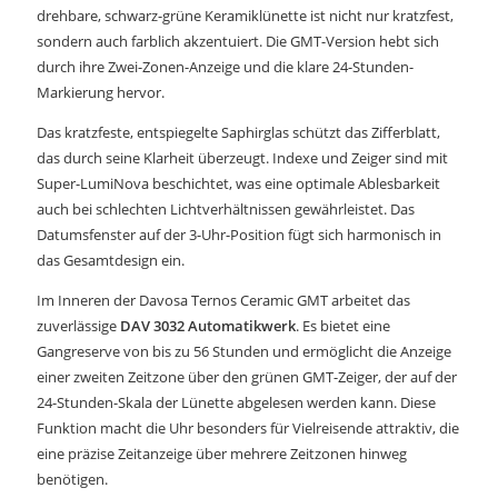
drehbare, schwarz-grüne Keramiklünette ist nicht nur kratzfest,
sondern auch farblich akzentuiert. Die GMT-Version hebt sich
durch ihre Zwei-Zonen-Anzeige und die klare 24-Stunden-
Markierung hervor.
Das kratzfeste, entspiegelte Saphirglas schützt das Zifferblatt,
das durch seine Klarheit überzeugt. Indexe und Zeiger sind mit
Super-LumiNova beschichtet, was eine optimale Ablesbarkeit
auch bei schlechten Lichtverhältnissen gewährleistet. Das
Datumsfenster auf der 3-Uhr-Position fügt sich harmonisch in
das Gesamtdesign ein.
Im Inneren der Davosa Ternos Ceramic GMT arbeitet das
zuverlässige
DAV 3032 Automatikwerk
. Es bietet eine
Gangreserve von bis zu 56 Stunden und ermöglicht die Anzeige
einer zweiten Zeitzone über den grünen GMT-Zeiger, der auf der
24-Stunden-Skala der Lünette abgelesen werden kann. Diese
Funktion macht die Uhr besonders für Vielreisende attraktiv, die
eine präzise Zeitanzeige über mehrere Zeitzonen hinweg
benötigen.