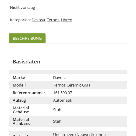
Nicht vorrätig
Kategorien:
Davosa
,
Ternos
,
Uhren
BESCHREIBUNG
Basisdaten
Marke
Davosa
Modell
Ternos Ceramic GMT
Referenznummer
161.590.07
Aufzug
Automatik
Material
Stahl
Gehäuse
Material
Stahl
Armband
Ungetragen (Neuwertig ohne