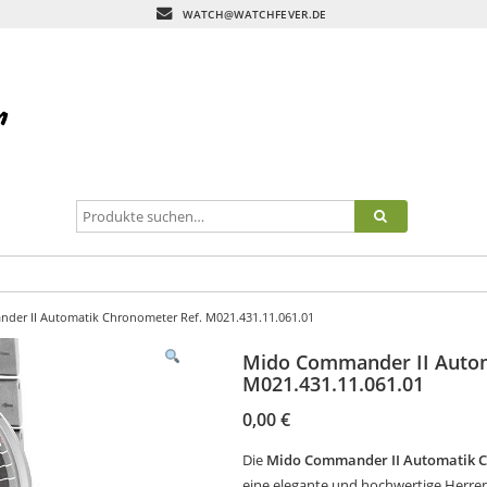
WATCH@WATCHFEVER.DE
er II Automatik Chronometer Ref. M021.431.11.061.01
Mido Commander II Autom
M021.431.11.061.01
0,00
€
Die
Mido Commander II Automatik C
eine elegante und hochwertige Herrenu