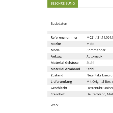
BESCHREIBUNG
Basisdaten
Referenznummer
M021.431.11.061.
Marke
Mido
Modell
Commander
Aufzug
Automatik
Material Gehäuse
Stahl
Material Armband
Stahl
Zustand
Neu (Fabrikneu 
Lieferumfang
Mit Original-Box,
Geschlecht
Herrenuhr/Unise
Standort
Deutschland, Mül
Werk