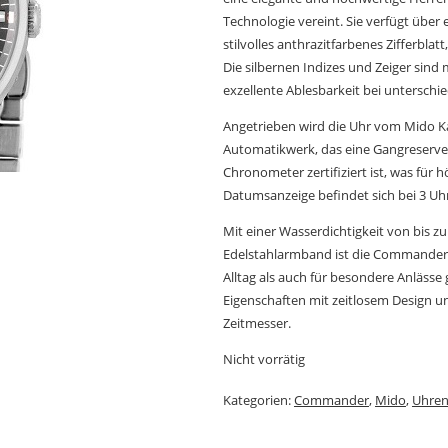
Technologie vereint. Sie verfügt übe
stilvolles anthrazitfarbenes Zifferblat
Die silbernen Indizes und Zeiger sind
exzellente Ablesbarkeit bei unterschie
Angetrieben wird die Uhr vom Mido Ka
Automatikwerk, das eine Gangreserve 
Chronometer zertifiziert ist, was für 
Datumsanzeige befindet sich bei 3 Uhr
Mit einer Wasserdichtigkeit von bis 
Edelstahlarmband ist die Commander
Alltag als auch für besondere Anlässe
Eigenschaften mit zeitlosem Design und
Zeitmesser.
Nicht vorrätig
Kategorien:
Commander
,
Mido
,
Uhre