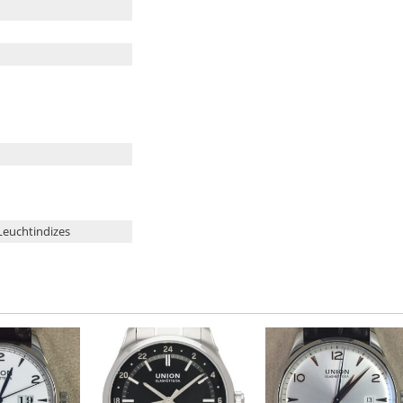
Leuchtindizes