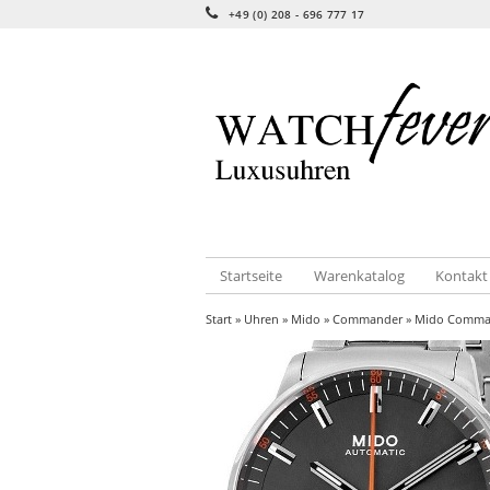
+49 (0) 208 - 696 777 17
Startseite
Warenkatalog
Kontakt
Start
»
Uhren
»
Mido
»
Commander
» Mido Command