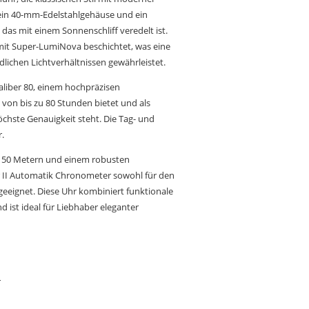
r ein 40-mm-Edelstahlgehäuse und ein
t, das mit einem Sonnenschliff veredelt ist.
 mit Super-LumiNova beschichtet, was eine
dlichen Lichtverhältnissen gewährleistet.
liber 80, einem hochpräzisen
von bis zu 80 Stunden bietet und als
höchste Genauigkeit steht. Die Tag- und
.
zu 50 Metern und einem robusten
 II Automatik Chronometer sowohl für den
 geeignet. Diese Uhr kombiniert funktionale
 ist ideal für Liebhaber eleganter
n