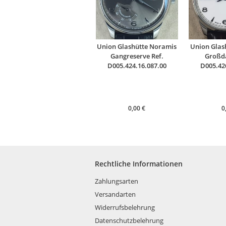
Union Glashütte Noramis
Union Glas
Gangreserve Ref.
Großd
D005.424.16.087.00
D005.42
0,00
€
0
Rechtliche Informationen
Zahlungsarten
Versandarten
Widerrufsbelehrung
Datenschutzbelehrung