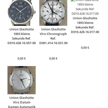
Union Glashütte
1893 kleine
Sekunde Ref.
Union Glashütte
Union Glashütte
D010.428.16.017.00
1893 kleine
Viro Chronograph
Sekunde Ref.
Ref.
D010.428.16.057.00
D001.414.16.031.00
0,00
€
0,00
€
0,00
€
Union Glashütte
Viro Datum
Damen Automatik