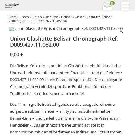
0
Start
»
Uhren
»
Union Glashütte
»
Belisar
» Union Glashütte Belisar
Chronograph Ref. D009.427.11.082.00
🔍
Union Glashütte Belisar Chronograph Ref.
D009.427.11.082.00
0,00
€
Die Belisar-Kollektion von Union Glashütte steht für klassische
Uhrmacherkunst mit markantem Charakter – und die Referenz
D009.427.11.082.00 ist ein Paradebeispiel dafür. Dieser elegante
Chronograph verbindet sportliche Funktionalität mit der
Tradition feinster deutscher Uhrmacherei.
Das 44 mm große Edelstahlgehäuse überzeugt durch seine
aufgeschraubten Flanken – ein typisches Stilmerkmal der
Belisar-Linie – und verleiht der Uhr eine kraftvolle Präsenz am
Handgelenk. Das anthrazitfarbene Zifferblatt sorgt in
Kombination mit den silberfarbenen Indizes und Totalisatoren