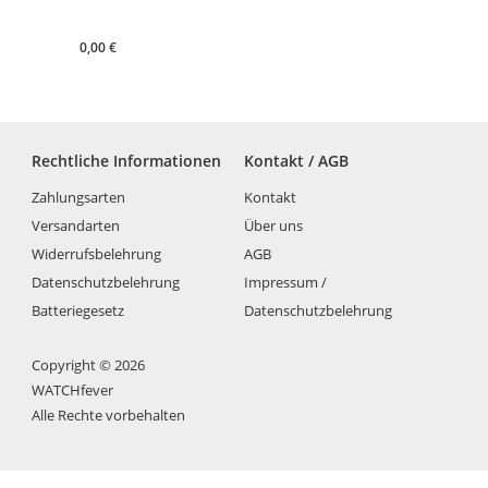
0,00
€
Rechtliche Informationen
Kontakt / AGB
Zahlungsarten
Kontakt
Versandarten
Über uns
Widerrufsbelehrung
AGB
Datenschutzbelehrung
Impressum /
Batteriegesetz
Datenschutzbelehrung
Copyright © 2026
WATCHfever
Alle Rechte vorbehalten