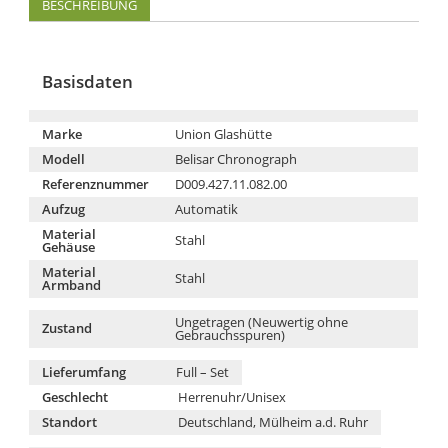
BESCHREIBUNG
Basisdaten
Marke
Union Glashütte
Modell
Belisar Chronograph
Referenznummer
D009.427.11.082.00
Aufzug
Automatik
Material
Stahl
Gehäuse
Material
Stahl
Armband
Ungetragen (Neuwertig ohne
Zustand
Gebrauchsspuren)
Lieferumfang
Full – Set
Geschlecht
Herrenuhr/Unisex
Standort
Deutschland, Mülheim a.d. Ruhr