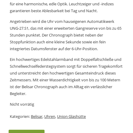
für eine harmonische, edle Optik. Leuchtzeiger und -indizes
garantieren beste Ablesbarkeit bei Tag und Nacht.
Angetrieben wird die Uhr vom hauseigenen Automatikwerk
UNG-27.S1, das mit einer erweiterten Gangreserve von bis zu 65
Stunden punktet. Der Chronograph bietet neben der
Stoppfunktion auch eine kleine Sekunde sowie ein fein
integriertes Datumsfenster auf der 6-Uhr-Position.
Ein hochwertiges Edelstahlarmband mit Doppelfaltschließe und
Schnellwechselfederstegsystem sorgt für sicheren Tragekomfort
und unterstreicht den hochwertigen Gesamteindruck dieses
Zeitmessers. Mit einer Wasserdichtigkeit von bis zu 100 Metern
ist der Belisar Chronograph auch im Alltag ein verlässlicher
Begleiter.
Nicht vorrätig
Kategorien:
Belisar
,
Uhren
,
Union Glashütte