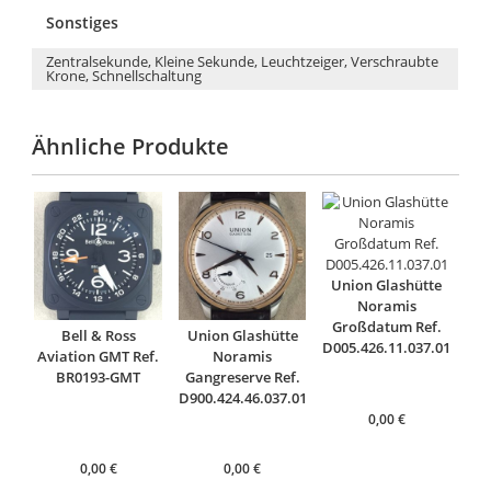
Sonstiges
Zentralsekunde, Kleine Sekunde, Leuchtzeiger, Verschraubte
Krone, Schnellschaltung
Ähnliche Produkte
Union Glashütte
Noramis
Großdatum Ref.
Bell & Ross
Union Glashütte
D005.426.11.037.01
Aviation GMT Ref.
Noramis
BR0193-GMT
Gangreserve Ref.
D900.424.46.037.01
0,00
€
0,00
€
0,00
€