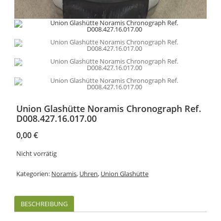
Union Glashütte Noramis Chronograph Ref.
D008.427.16.017.00
0,00
€
Nicht vorrätig
Kategorien:
Noramis
,
Uhren
,
Union Glashütte
BESCHREIBUNG