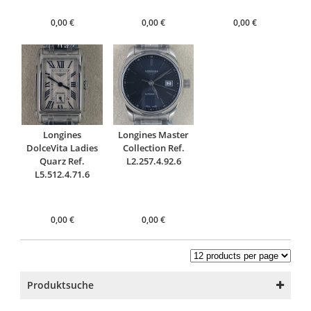
0,00
€
0,00
€
0,00
€
Longines
Longines Master
DolceVita Ladies
Collection Ref.
Quarz Ref.
L2.257.4.92.6
L5.512.4.71.6
0,00
€
0,00
€
Produktsuche