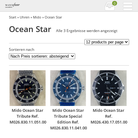
0
Start
»
Uhren
»
Mido
» Ocean Star
Ocean Star
Nach
Alle 3 Ergebnisse werden angezeigt
Preis
sortiert:
Sortieren nach
absteigend
Mido Ocean Star
Mido Ocean Star
Mido Ocean Star
Tribute Ref.
Tribute Special
Ref.
M026.830.11.051.00
Edition Ref.
M026.430.17.051.00
M026.830.11.041.00