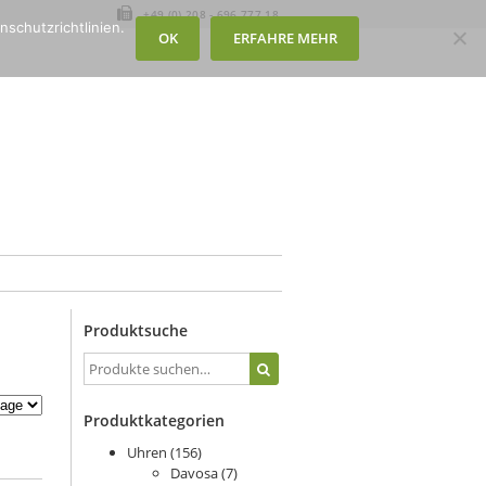
+49 (0) 208 - 696 777 18
nschutzrichtlinien.
OK
ERFAHRE MEHR
Produktsuche
Produktkategorien
Uhren
(156)
Davosa
(7)