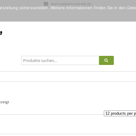
WATCH@WATCHFEVER.DE
rstellung sicherzustellen. Weitere Informationen finden Sie in den Date
ezeigt